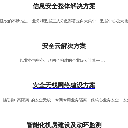
信息安全整体解决方案
建设的不断推进，业务和数据正从分散部署走向大集中，数据中心极大地
安全云解决方案
以业务为中心、超融合构建的企业级云计算平台。
安全无线网络建设方案
“强防御+高隔离”的安全无线；专网专用业务隔离，保核心业务安全；
智能化机房建设及动环监测