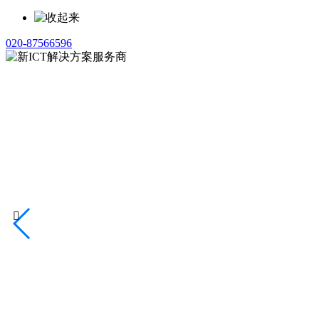
020-87566596
