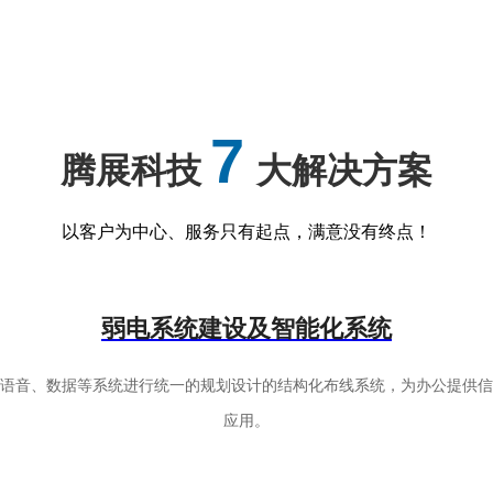
7
腾展科技
大解决方案
以客户为中心、服务只有起点，满意没有终点！
弱电系统建设及智能化系统
有语音、数据等系统进行统一的规划设计的结构化布线系统，为办公提供信
应用。