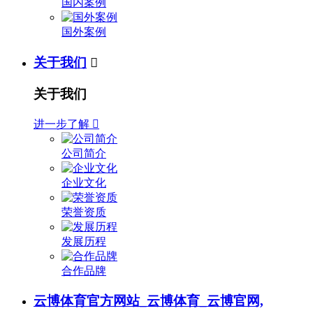
国内案例
国外案例
关于我们

关于我们
进一步了解

公司简介
企业文化
荣誉资质
发展历程
合作品牌
云博体育官方网站_云博体育_云博官网,