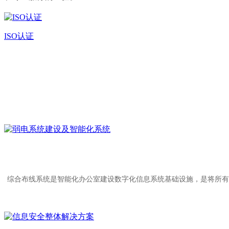
ISO认证
综合布线系统是智能化办公室建设数字化信息系统基础设施，是将所