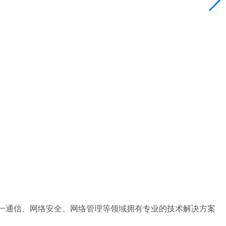
统一通信、网络安全、网络管理等领域拥有专业的技术解决方案