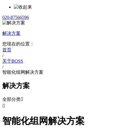
020-87566596
解决方案
您现在的位置：
首页
/
关于BOSS
/
智能化组网解决方案
解决方案
全部分类


智能化组网解决方案