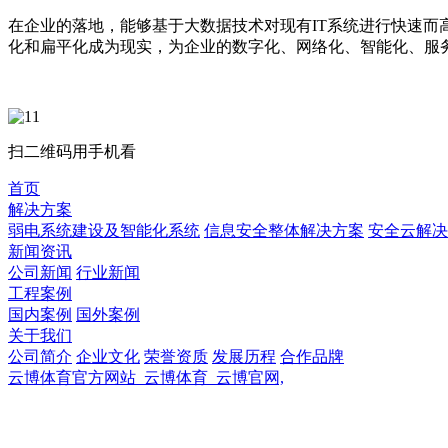
在企业的落地，能够基于大数据技术对现有IT系统进行快速而
化和扁平化成为现实，为企业的数字化、网络化、智能化、服
扫二维码用手机看
首页
解决方案
弱电系统建设及智能化系统
信息安全整体解决方案
安全云解决
新闻资讯
公司新闻
行业新闻
工程案例
国内案例
国外案例
关于我们
公司简介
企业文化
荣誉资质
发展历程
合作品牌
云博体育官方网站_云博体育_云博官网,
云博体育官方网站_云博体育_云博官网,