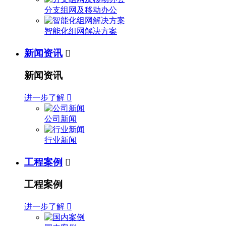
分支组网及移动办公
智能化组网解决方案
新闻资讯

新闻资讯
进一步了解

公司新闻
行业新闻
工程案例

工程案例
进一步了解
