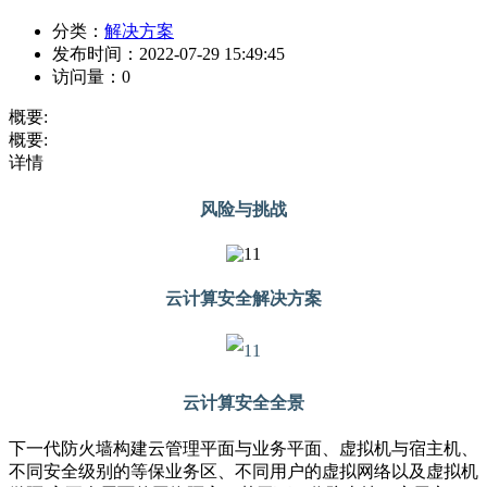
分类：
解决方案
发布时间：
2022-07-29 15:49:45
访问量：
0
概要:
概要:
详情
风险与挑战
云计算安全解决方案
云计算安全全景
下一代防火墙构建云管理平面与业务平面、虚拟机与宿主机、
不同安全级别的等保业务区、不同用户的虚拟网络以及虚拟机