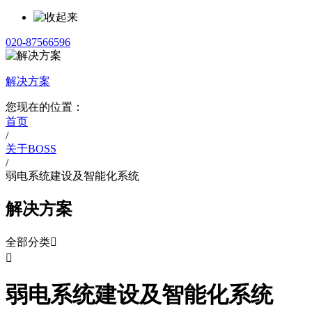
020-87566596
解决方案
您现在的位置：
首页
/
关于BOSS
/
弱电系统建设及智能化系统
解决方案
全部分类


弱电系统建设及智能化系统