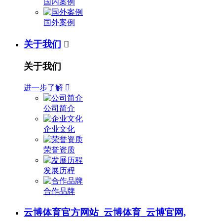
国内案例
国外案例
关于我们

关于我们
进一步了解

公司简介
企业文化
荣誉资质
发展历程
合作品牌
云博体育官方网站_云博体育_云博官网,