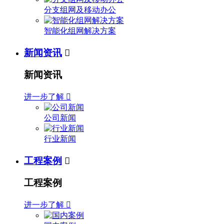
分支组网及移动办公
智能化组网解决方案
新闻资讯

新闻资讯
进一步了解

公司新闻
行业新闻
工程案例

工程案例
进一步了解
