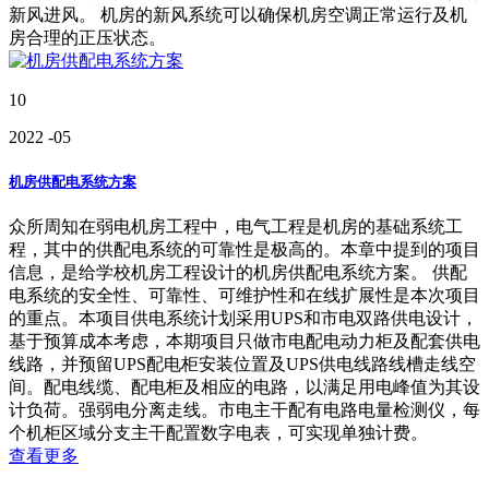
新风进风。 机房的新风系统可以确保机房空调正常运行及机
房合理的正压状态。
10
2022
-05
机房供配电系统方案
众所周知在弱电机房工程中，电气工程是机房的基础系统工
程，其中的供配电系统的可靠性是极高的。本章中提到的项目
信息，是给学校机房工程设计的机房供配电系统方案。 供配
电系统的安全性、可靠性、可维护性和在线扩展性是本次项目
的重点。本项目供电系统计划采用UPS和市电双路供电设计，
基于预算成本考虑，本期项目只做市电配电动力柜及配套供电
线路，并预留UPS配电柜安装位置及UPS供电线路线槽走线空
间。配电线缆、配电柜及相应的电路，以满足用电峰值为其设
计负荷。强弱电分离走线。市电主干配有电路电量检测仪，每
个机柜区域分支主干配置数字电表，可实现单独计费。
查看更多