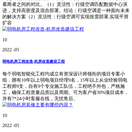
看两者之间的对比。（1）灵活性：行级空调匹配数据中心演
进，支持高密度及混合部署。结论：行级空调是一种面向未来
的解决方案（2）灵活性：行级空调可实现按需部署,实现平滑
扩容
10
2022
-05
弱电机房工程改造-机房改造建设工程
每个弱电智能化工程均成立有资深设计师领衔的项目专案小
组，拥有10年以上弱电项目经理9名，15年以上从业经验弱电
工程师9支，自有9个专业施工队伍，工程绝不外包，严格施
工，确保工程质量品质以及周期。可为客户省30%项目成本，
并有7*24小时客服在线，无忧售后。
10
2022
-05